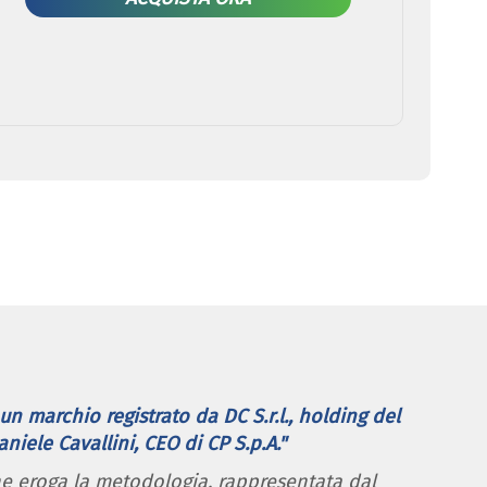
un marchio registrato da DC S.r.l., holding del
iele Cavallini, CEO di CP S.p.A."
he eroga la metodologia, rappresentata dal