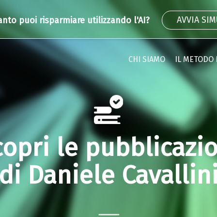
AVVIA SI
anto puoi risparmiare utilizzando l'AI?
CHI SIAMO
IL METODO 
opri le pubblicazi
di Daniele Cavallin