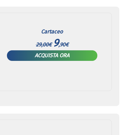
Cartaceo
9
29,00€
,90€
ACQUISTA ORA