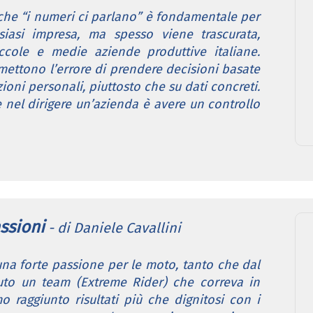
che “i numeri ci parlano” è fondamentale per
siasi impresa, ma spesso viene trascurata,
iccole e medie aziende produttive italiane.
ettono l’errore di prendere decisioni basate
zioni personali, piuttosto che su dati concreti.
 nel dirigere un’azienda è avere un controllo
ssioni
- di Daniele Cavallini
na forte passione per le moto, tanto che dal
to un team (Extreme Rider) che correva in
 raggiunto risultati più che dignitosi con i