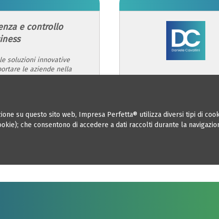
ienza e controllo
siness
 le soluzioni innovative
ortare le aziende nella
ganizzazione e nella
VAI AL SITO
one su questo sito web, Impresa Perfetta® utilizza diversi tipi di cooki
cookie); che consentono di accedere a dati raccolti durante la navigazio