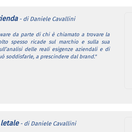
zienda
- di Daniele Cavallini
tware da parte di chi è chiamato a trovare la
olto spesso ricade sul marchio e sulla sua
ll’analisi delle reali esigenze aziendali e di
ò soddisfarle, a prescindere dal brand."
 letale
- di Daniele Cavallini