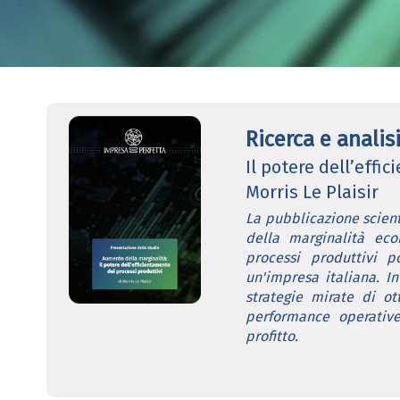
Ricerca e anali
Il potere dell’effi
Morris Le Plaisir
La pubblicazione scient
della marginalità eco
processi produttivi p
un'impresa italiana. In
strategie mirate di ot
performance operative
profitto.