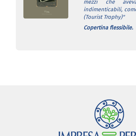
mezzi che avev
indimenticabili, come
(Tourist Trophy)"
Copertina flessibile.