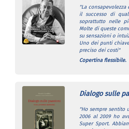
"La consapevolezza 
il successo di qual
soprattutto nelle p
Molte di queste comm
su sensazioni o intui
Uno dei punti chiave
preciso dei costi"
Copertina flessibile.
Dialogo sulle pa
"Ho sempre sentito u
2006 al 2009 ho avu
Super Sport. Abbiamo