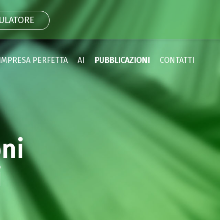
MULATORE
IMPRESA PERFETTA
AI
PUBBLICAZIONI
CONTATTI
oni
i