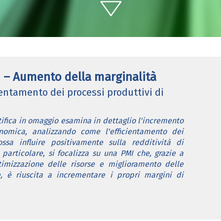
si – Aumento della marginalità
cientamento dei processi produttivi di
ifica in omaggio esamina in dettaglio l'incremento
nomica, analizzando come l'efficientamento dei
ossa influire positivamente sulla redditività di
 particolare, si focalizza su una PMI che, grazie a
timizzazione delle risorse e miglioramento delle
, è riuscita a incrementare i propri margini di