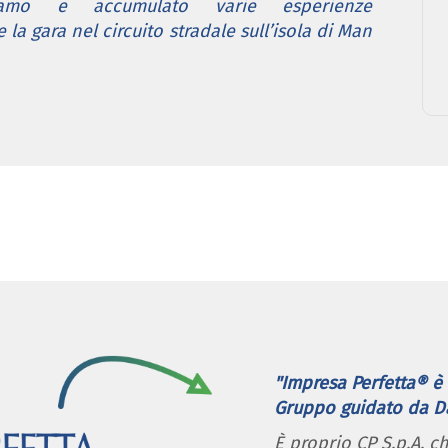
amo e accumulato varie esperienze
 la gara nel circuito stradale sull’isola di Man
"Impresa Perfetta® è 
Gruppo guidato da Dan
È proprio CP S.p.A. c