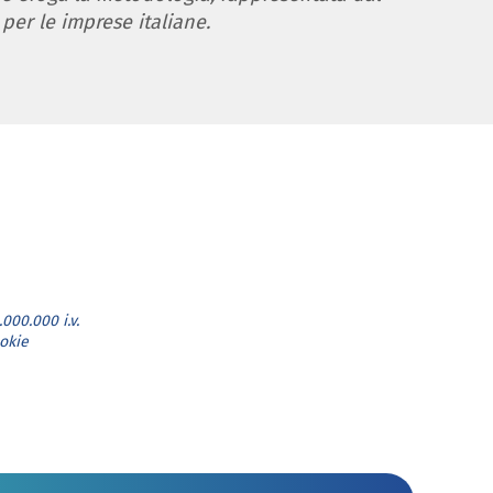
 per le imprese italiane.
000.000 i.v.
okie