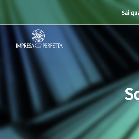
Sai qu
Sc