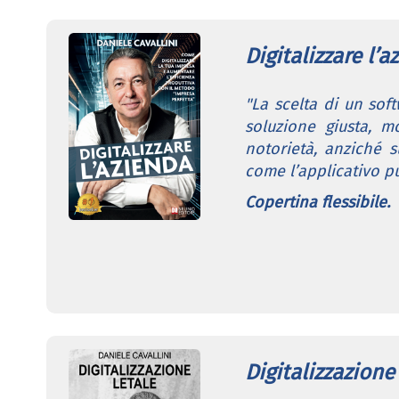
Digitalizzare l’a
"La scelta di un sof
soluzione giusta, m
notorietà, anziché su
come l’applicativo pu
Copertina flessibile.
Digitalizzazione