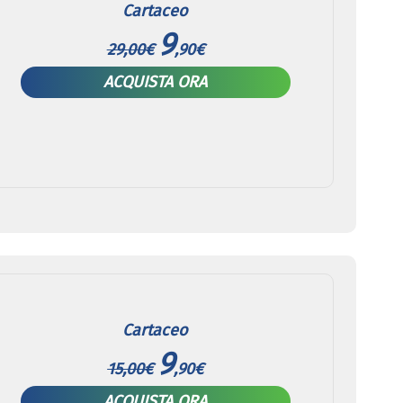
Cartaceo
9
29,00€
,90€
ACQUISTA ORA
Cartaceo
9
15,00€
,90€
ACQUISTA ORA