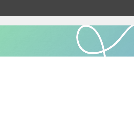
Daniele Cavallini