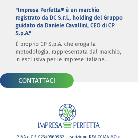
"Impresa Perfetta® è un marchio
registrato da DC S.r.l., holding del Gruppo
guidato da Daniele Cavallini, CEO di CP
S.p.A."
È proprio CP S.p.A. che eroga la
metodologia, rappresentata dal marchio,
in esclusiva per le imprese italiane.
CONTATTACI
P.IVA e C.F. 02340560982 - Iscrizione REA CCIAA MO n.